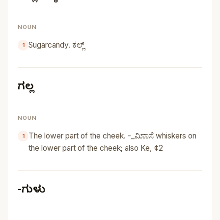
NOUN
Sugarcandy. ಕಲ್ಲ್‌
ಗಲ್ಲ
NOUN
The lower part of the cheek. -_ಮಿಾಾಸೆ whiskers on
the lower part of the cheek; also Ke, ¢2
-ಗುಳು